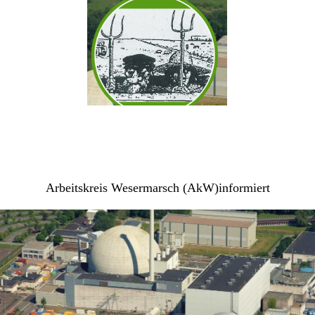
Arbeitskreis Wesermarsch (AkW)informiert