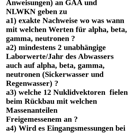
Anweisungen) an GAA und
NLWKN geben zu
a1) exakte Nachweise wo was wann
mit welchen Werten für alpha, beta,
gamma, neutronen ?
a2) mindestens 2 unabhängige
Laborwerte/Jahr des Abwassers
auch auf alpha, beta, gamma,
neutronen (Sickerwasser und
Regenwasser) ?
a3) welche 12 Nuklidvektoren fielen
beim Rückbau mit welchen
Massenanteilen
Freigemessenem an ?
a4) Wird es Eingangsmessungen bei