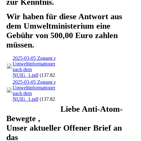
zur Kenntnis.
Wir haben für diese Antwort aus
dem Umweltministerium eine
Gebühr von 500,00 Euro zahlen
müssen.
2025-03-05 Zugang zu
Umweltinformationen
nach dem
NUIG_1.pdf
(137.82KB)
2025-03-05 Zugang zu
Umweltinformationen
nach dem
NUIG_1.pdf
(137.82KB)
Liebe Anti-Atom-
Bewegte ,
Unser aktueller Offener Brief an
das