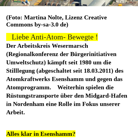
(Foto: Martina Nolte, Lizenz Creative
Commons by-sa-3.0 de)
Liebe Anti-Atom- Bewegte !
Der Arbeitskreis Wesermarsch
(Regionalkonferenz der Bürgerinitiativen
Umweltschutz) kämpft seit 1980 um die
Stilllegung (abgeschaltet seit 18.03.2011) des
Atomkraftwerks Esenshamm und gegen das
Atomprogramm. Weiterhin spielen die
Rüstungstransporte über den Midgard-Hafen
in Nordenham eine Rolle im Fokus unserer
Arbeit.
Alles klar in Esenshamm?