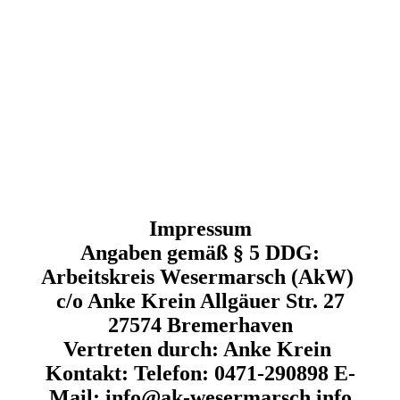
Impressum
Angaben gemäß § 5 DDG:
Arbeitskreis Wesermarsch (AkW)
c/o Anke Krein Allgäuer Str. 27
27574 Bremerhaven
Vertreten durch: Anke Krein
Kontakt: Telefon: 0471-290898 E-
Mail: info@ak-wesermarsch.info