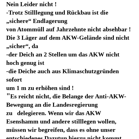
Nein Leider nicht !
-Trotz Stilllegung und Rückbau ist die
„sichere“ Endlagerung
von Atommüll auf Jahrzehnte nicht absehbar !
Die 3 Läger auf dem AKW-Gelände sind nicht
„sicher“, da
-der Deich an 2 Stellen um das AKW nicht
hoch genug ist
-die Deiche auch aus Klimaschutzgründen
sofort
um 1 m zu erhöhen sind !
"
Es reicht nicht, die Belange der Anti-AKW-
Bewegung an die Landesregierung
zu delegieren. Wenn wir das AKW
Esenshamm und andere stilllegen wollen,
müssen wir begreifen, dass es ohne unser
entschiedenes Dazutun hierzu nicht kommt.